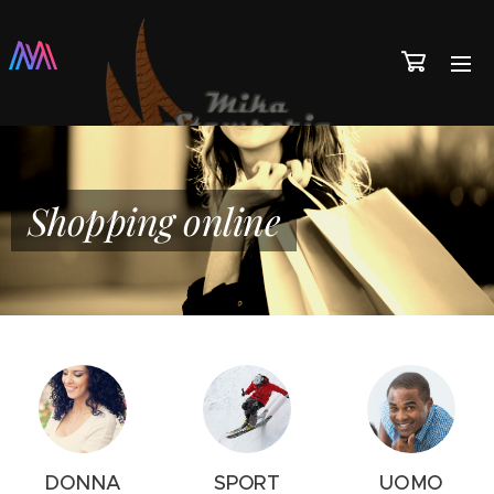
Shopping online
DONNA
SPORT
UOMO